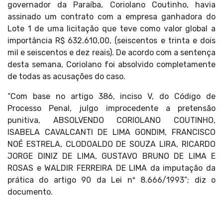
governador da Paraíba, Coriolano Coutinho, havia
assinado um contrato com a empresa ganhadora do
Lote 1 de uma licitação que teve como valor global a
importância R$ 632.610,00, (seiscentos e trinta e dois
mil e seiscentos e dez reais). De acordo com a sentença
desta semana, Coriolano foi absolvido completamente
de todas as acusações do caso.
“Com base no artigo 386, inciso V, do Código de
Processo Penal, julgo improcedente a pretensão
punitiva, ABSOLVENDO CORIOLANO COUTINHO,
ISABELA CAVALCANTI DE LIMA GONDIM, FRANCISCO
NOÉ ESTRELA, CLODOALDO DE SOUZA LIRA, RICARDO
JORGE DINIZ DE LIMA, GUSTAVO BRUNO DE LIMA E
ROSAS e WALDIR FERREIRA DE LIMA da imputação da
prática do artigo 90 da Lei nº 8.666/1993”; diz o
documento.