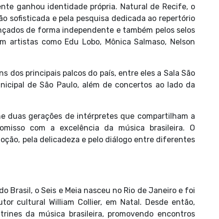
ente ganhou identidade própria. Natural de Recife, o
o sofisticada e pela pesquisa dedicada ao repertório
lançados de forma independente e também pelos selos
om artistas como Edu Lobo, Mônica Salmaso, Nelson
s dos principais palcos do país, entre eles a Sala São
unicipal de São Paulo, além de concertos ao lado da
e duas gerações de intérpretes que compartilham a
romisso com a excelência da música brasileira. O
ção, pela delicadeza e pelo diálogo entre diferentes
o Brasil, o Seis e Meia nasceu no Rio de Janeiro e foi
r cultural William Collier, em Natal. Desde então,
trines da música brasileira, promovendo encontros