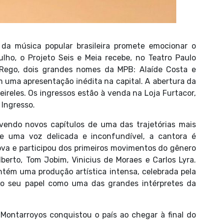
da música popular brasileira promete emocionar o
ulho, o Projeto Seis e Meia recebe, no Teatro Paulo
 Rego, dois grandes nomes da MPB: Alaíde Costa e
 uma apresentação inédita na capital. A abertura da
ireles. Os ingressos estão à venda na Loja Furtacor,
 Ingresso.
vendo novos capítulos de uma das trajetórias mais
de uma voz delicada e inconfundível, a cantora é
va e participou dos primeiros movimentos do gênero
berto, Tom Jobim, Vinicius de Moraes e Carlos Lyra.
tém uma produção artística intensa, celebrada pela
ndo seu papel como uma das grandes intérpretes da
Montarroyos conquistou o país ao chegar à final do