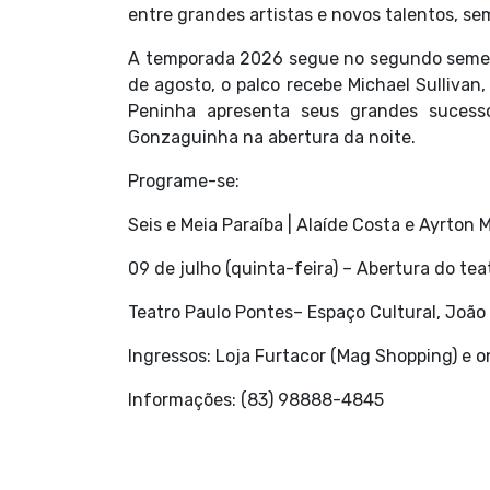
entre grandes artistas e novos talentos, sem
A temporada 2026 segue no segundo semes
de agosto, o palco recebe Michael Sullivan,
Peninha apresenta seus grandes sucess
Gonzaguinha na abertura da noite.
Programe-se:
Seis e Meia Paraíba | Alaíde Costa e Ayrton
09 de julho (quinta-feira) – Abertura do tea
Teatro Paulo Pontes– Espaço Cultural, Joã
Ingressos: Loja Furtacor (Mag Shopping) e 
Informações: (83) 98888-4845