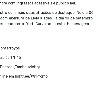
pre com ingressos acessíveis e público fiel.
tre com mais duas atrações de destaque. No dia 06
 com abertura de Lívia Kiedes, já dia 10 de setembro,
os, enquanto Yuri Carvalho presta homenagem a
 Montarroyos
tro às 17h45
o Pessoa (Tambauzinho)
online em linktr.ee/WnPromo