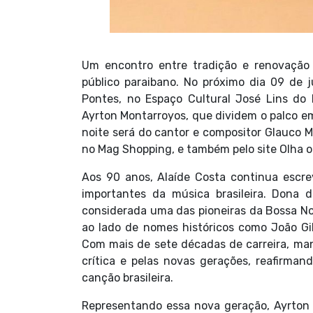
Um encontro entre tradição e renovação 
público paraibano. No próximo dia 09 de j
Pontes, no Espaço Cultural José Lins do
Ayrton Montarroyos, que dividem o palco em
noite será do cantor e compositor Glauco Me
no Mag Shopping, e também pelo site Olha o
Aos 90 anos, Alaíde Costa continua escre
importantes da música brasileira. Dona 
considerada uma das pioneiras da Bossa No
ao lado de nomes históricos como João Gil
Com mais de sete décadas de carreira, man
crítica e pelas novas gerações, reafirma
canção brasileira.
Representando essa nova geração, Ayrton 