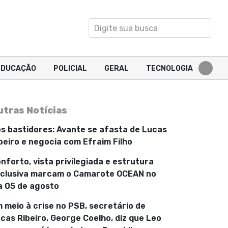
EDUCAÇÃO
POLICIAL
GERAL
TECNOLOGIA
utras Notícias
s bastidores: Avante se afasta de Lucas
beiro e negocia com Efraim Filho
nforto, vista privilegiada e estrutura
clusiva marcam o Camarote OCEAN no
a 05 de agosto
 meio à crise no PSB, secretário de
cas Ribeiro, George Coelho, diz que Leo