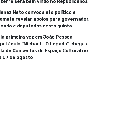
zerra será bem vindo no Republicanos
lanez Neto convoca ato político e
omete revelar apoios para governador,
nado e deputados nesta quinta
la primeira vez em João Pessoa,
petáculo “Michael – O Legado” chega a
la de Concertos do Espaço Cultural no
a 07 de agosto