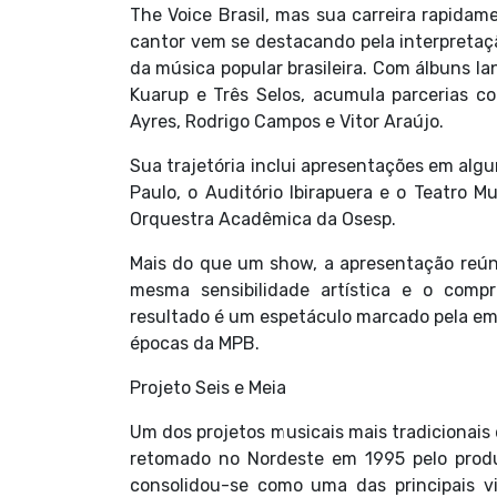
The Voice Brasil, mas sua carreira rapidam
cantor vem se destacando pela interpretaçã
da música popular brasileira. Com álbuns 
Kuarup e Três Selos, acumula parcerias c
Ayres, Rodrigo Campos e Vitor Araújo.
Sua trajetória inclui apresentações em algun
Paulo, o Auditório Ibirapuera e o Teatro M
Orquestra Acadêmica da Osesp.
Mais do que um show, a apresentação reún
mesma sensibilidade artística e o comp
resultado é um espetáculo marcado pela emo
épocas da MPB.
Projeto Seis e Meia
Um dos projetos musicais mais tradicionais d
retomado no Nordeste em 1995 pelo produto
consolidou-se como uma das principais vi