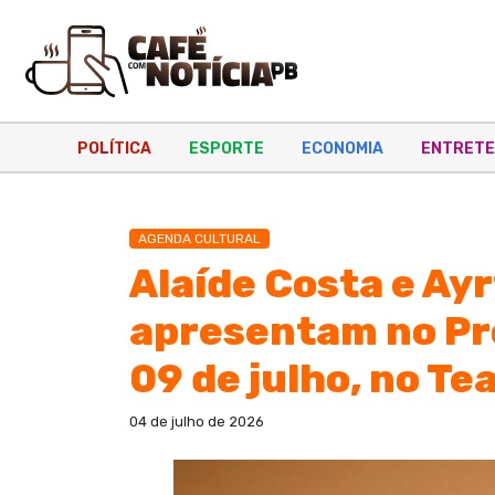
POLÍTICA
ESPORTE
ECONOMIA
ENTRETE
AGENDA CULTURAL
Alaíde Costa e Ay
apresentam no Pro
09 de julho, no Te
04 de julho de 2026