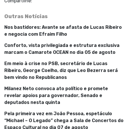
Compartilhe:
Outras Notícias
Nos bastidores: Avante se afasta de Lucas Ribeiro
e negocia com Efraim Filho
Conforto, vista privilegiada e estrutura exclusiva
marcam o Camarote OCEAN no dia 05 de agosto
Em meio à crise no PSB, secretário de Lucas
Ribeiro, George Coelho, diz que Leo Bezerra será
bem vindo no Republicanos
Milanez Neto convoca ato político e promete
revelar apoios para governador, Senado e
deputados nesta quinta
Pela primeira vez em João Pessoa, espetáculo
“Michael – O Legado” chega a Sala de Concertos do
Espaço Cultural no dia 07 de agosto