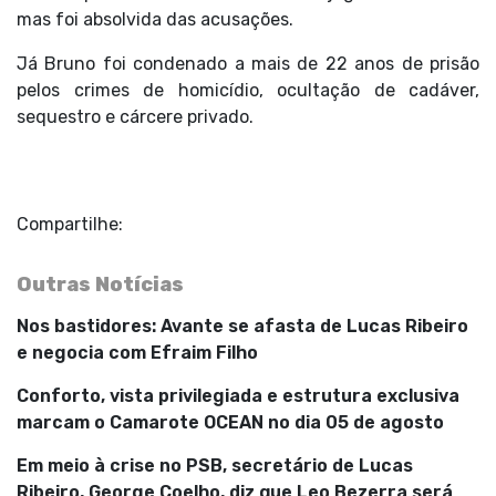
mas foi
absolvida das acusações
.
Já Bruno foi
condenado a mais de 22 anos de prisão
pelos crimes de homicídio, ocultação de cadáver,
sequestro e cárcere privado.
Compartilhe:
Outras Notícias
Nos bastidores: Avante se afasta de Lucas Ribeiro
e negocia com Efraim Filho
Conforto, vista privilegiada e estrutura exclusiva
marcam o Camarote OCEAN no dia 05 de agosto
Em meio à crise no PSB, secretário de Lucas
Ribeiro, George Coelho, diz que Leo Bezerra será