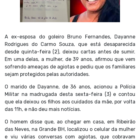
A ex-esposa do goleiro Bruno Fernandes, Dayanne
Rodrigues do Carmo Souza,
que está desaparecida
desde quinta-feira (2)
, deixou cartas antes de sumir.
Em uma delas, a mulher, de 39 anos, afirmou que vem
sofrendo ameaças de agiotas e pediu que os familiares
sejam protegidos pelas autoridades.
O marido de Dayanne, de 36 anos, acionou a Polícia
Militar na madrugada desta sexta-feira (3) e contou
que ela deixou os filhos aos cuidados da mãe, por volta
das 11h, e não deu mais notícias.
O homem disse que, ao chegar em casa, em Ribeirão
das Neves, na Grande BH, localizou o celular da mulher
e viu várias conversas com agiotas, que cobravam