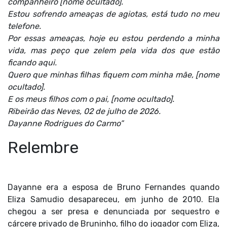
companheiro [nome ocultado].
Estou sofrendo ameaças de agiotas, está tudo no meu
telefone.
Por essas ameaças, hoje eu estou perdendo a minha
vida, mas peço que zelem pela vida dos que estão
ficando aqui.
Quero que minhas filhas fiquem com minha mãe, [nome
ocultado].
E os meus filhos com o pai, [nome ocultado].
Ribeirão das Neves, 02 de julho de 2026.
Dayanne Rodrigues do Carmo”
Relembre
Dayanne era a esposa de Bruno Fernandes quando
Eliza Samudio desapareceu, em junho de 2010. Ela
chegou a ser presa
e denunciada por sequestro e
cárcere privado de Bruninho, filho do jogador com Eliza,