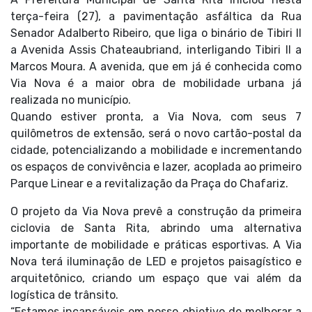
terça-feira (27), a pavimentação asfáltica da Rua
Senador Adalberto Ribeiro, que liga o binário de Tibiri II
a Avenida Assis Chateaubriand, interligando Tibiri II a
Marcos Moura. A avenida, que em já é conhecida como
Via Nova é a maior obra de mobilidade urbana já
realizada no município.
Quando estiver pronta, a Via Nova, com seus 7
quilômetros de extensão, será o novo cartão-postal da
cidade, potencializando a mobilidade e incrementando
os espaços de convivência e lazer, acoplada ao primeiro
Parque Linear e a revitalização da Praça do Chafariz.
O projeto da Via Nova prevê a construção da primeira
ciclovia de Santa Rita, abrindo uma alternativa
importante de mobilidade e práticas esportivas. A Via
Nova terá iluminação de LED e projetos paisagístico e
arquitetônico, criando um espaço que vai além da
logística de trânsito.
“Estamos incansáveis em nosso objetivo de melhorar a