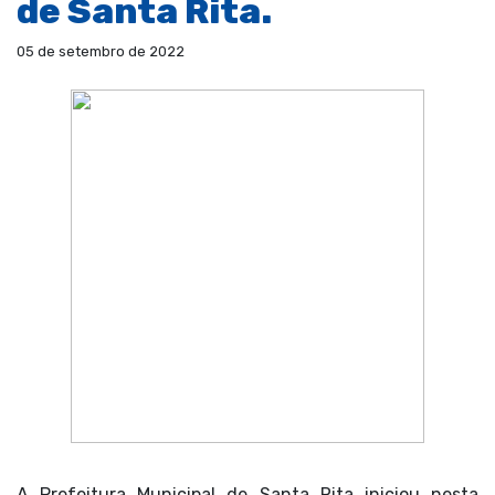
de Santa Rita.
05 de setembro de 2022
A Prefeitura Municipal de Santa Rita iniciou nesta