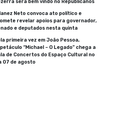
zerra será bem vindo no Republicanos
lanez Neto convoca ato político e
omete revelar apoios para governador,
nado e deputados nesta quinta
la primeira vez em João Pessoa,
petáculo “Michael – O Legado” chega a
la de Concertos do Espaço Cultural no
a 07 de agosto