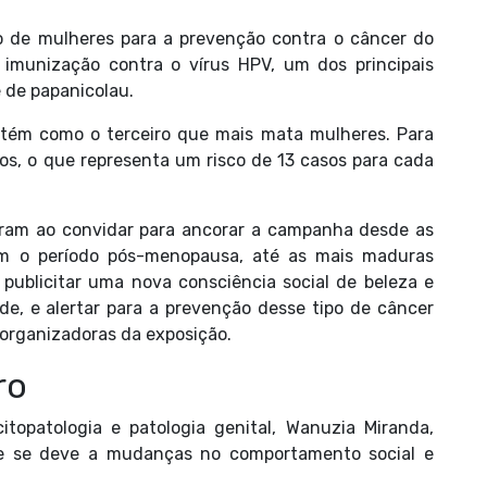
o de mulheres para a prevenção contra o câncer do
 imunização contra o vírus HPV, um dos principais
 de papanicolau.
ntém como o terceiro que mais mata mulheres. Para
os, o que representa um risco de 13 casos para cada
ram ao convidar para ancorar a campanha desde as
vem o período pós-menopausa, até as mais maduras
publicitar uma nova consciência social de beleza e
de, e alertar para a prevenção desse tipo de câncer
 organizadoras da exposição.
ro
itopatologia e patologia genital, Wanuzia Miranda,
nte se deve a mudanças no comportamento social e