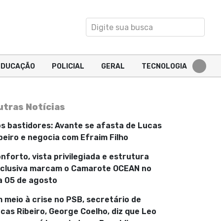
EDUCAÇÃO
POLICIAL
GERAL
TECNOLOGIA
utras Notícias
s bastidores: Avante se afasta de Lucas
beiro e negocia com Efraim Filho
nforto, vista privilegiada e estrutura
clusiva marcam o Camarote OCEAN no
a 05 de agosto
 meio à crise no PSB, secretário de
cas Ribeiro, George Coelho, diz que Leo