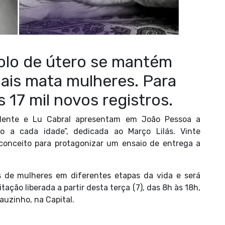
colo de útero se mantém
ais mata mulheres. Para
17 mil novos registros.
Valente e Lu Cabral apresentam em João Pessoa a
ndo a cada idade”, dedicada ao Março Lilás. Vinte
econceito para protagonizar um ensaio de entrega a
s de mulheres em diferentes etapas da vida e será
tação liberada a partir desta terça (7), das 8h às 18h,
uzinho, na Capital.