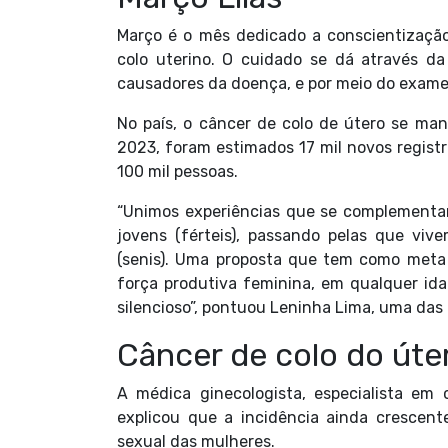
Março é o mês dedicado a conscientizaçã
colo uterino. O cuidado se dá através da
causadores da doença, e por meio do exame
No país, o câncer de colo de útero se ma
2023, foram estimados 17 mil novos registr
100 mil pessoas.
“Unimos experiências que se complementa
jovens (férteis), passando pelas que vi
(senis). Uma proposta que tem como meta 
força produtiva feminina, em qualquer ida
silencioso”, pontuou Leninha Lima, uma das
Câncer de colo do úte
A médica ginecologista, especialista em c
explicou que a incidência ainda cresce
sexual das mulheres.