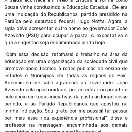
A saída acontece em meio a críticas a forma como
Souza vinha conduzindo a Educação Estadual. Ele era
uma indicação do Republicanos, partido presidido na
Paraíba pelo deputado federal Hugo Motta. Agora, a
sigla deve apresentar outro nome ao governador João
Azevêdo (PSB) para ocupar a pasta. A expectativa é
que a sugestão seja encaminhada ainda hoje.
“Com essa decisão, retomarei o trabalho na área da
educação em uma organização da sociedade civil que
promove apoio técnico a redes públicas de ensino de
Estados e Municípios em todas as regiões do País.
Ademais só me cabe agradecer ao Governador João
Azevedo pela oportunidade, por acreditar no projeto e
pelo apoio em todas iniciativas da pasta ao longo desse
período, e ao Partido Republicanos que apostou na
minha indicação. Sou grato por me possibilitar passar
por mais essa rica experiência profissional”, disse o
professor na mensagem encaminhada aos demais