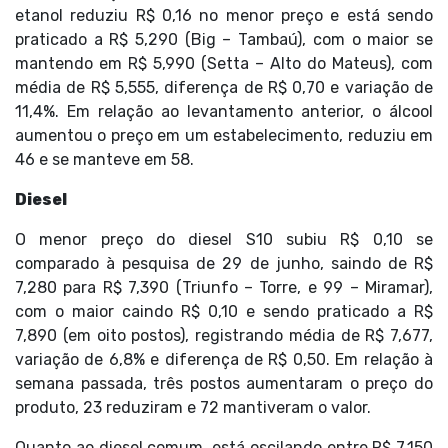
etanol reduziu R$ 0,16 no menor preço e está sendo
praticado a R$ 5,290 (Big – Tambaú), com o maior se
mantendo em R$ 5,990 (Setta – Alto do Mateus), com
média de R$ 5,555, diferença de R$ 0,70 e variação de
11,4%. Em relação ao levantamento anterior, o álcool
aumentou o preço em um estabelecimento, reduziu em
46 e se manteve em 58.
Diesel
O menor preço do diesel S10 subiu R$ 0,10 se
comparado à pesquisa de 29 de junho, saindo de R$
7,280 para R$ 7,390 (Triunfo – Torre, e 99 – Miramar),
com o maior caindo R$ 0,10 e sendo praticado a R$
7,890 (em oito postos), registrando média de R$ 7,677,
variação de 6,8% e diferença de R$ 0,50. Em relação à
semana passada, três postos aumentaram o preço do
produto, 23 reduziram e 72 mantiveram o valor.
Quanto ao diesel comum, está oscilando entre R$ 7,150