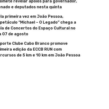
omete revelar apoios para governador,
nado e deputados nesta quinta
la primeira vez em João Pessoa,
petáculo “Michael – O Legado” chega a
la de Concertos do Espaço Cultural no
a 07 de agosto
porte Clube Cabo Branco promove
imeira edição da ECCB RUN com
rcursos de 5 km e 10 km em João Pessoa