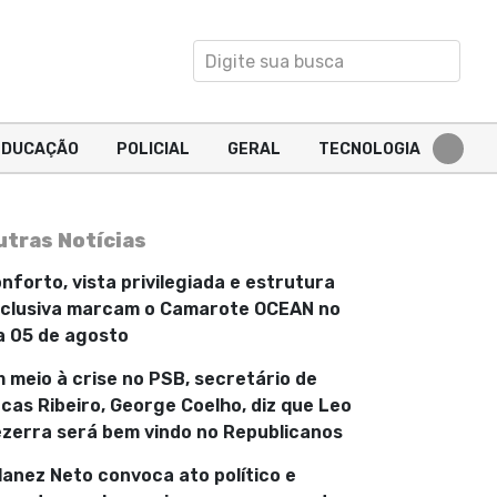
EDUCAÇÃO
POLICIAL
GERAL
TECNOLOGIA
utras Notícias
nforto, vista privilegiada e estrutura
clusiva marcam o Camarote OCEAN no
a 05 de agosto
 meio à crise no PSB, secretário de
cas Ribeiro, George Coelho, diz que Leo
zerra será bem vindo no Republicanos
lanez Neto convoca ato político e