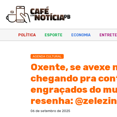
POLÍTICA
ESPORTE
ECONOMIA
ENTRETE
AGENDA CULTURAL
Oxente, se avexe 
chegando pra cont
engraçados do mun
resenha: @zelezin
06 de setembro de 2025