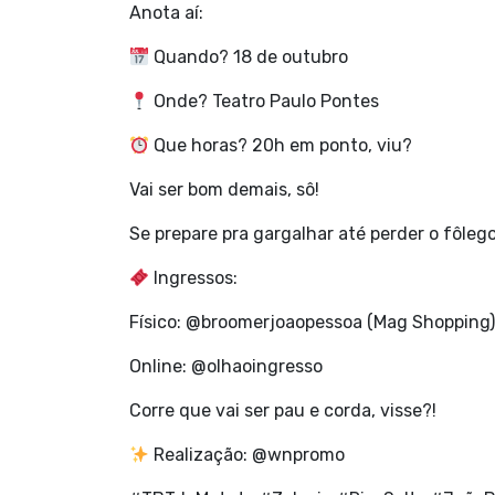
Anota aí:
Quando? 18 de outubro
Onde? Teatro Paulo Pontes
Que horas? 20h em ponto, viu?
Vai ser bom demais, sô!
Se prepare pra gargalhar até perder o fôlego
Ingressos:
Físico: @broomerjoaopessoa (Mag Shopping)
Online: @olhaoingresso
Corre que vai ser pau e corda, visse?!
Realização: @wnpromo