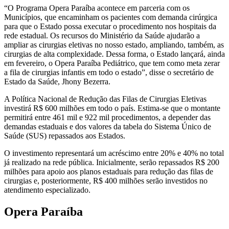
“O Programa Opera Paraíba acontece em parceria com os
Municípios, que encaminham os pacientes com demanda cirúrgica
para que o Estado possa executar o procedimento nos hospitais da
rede estadual. Os recursos do Ministério da Saúde ajudarão a
ampliar as cirurgias eletivas no nosso estado, ampliando, também, as
cirurgias de alta complexidade. Dessa forma, o Estado lançará, ainda
em fevereiro, o Opera Paraíba Pediátrico, que tem como meta zerar
a fila de cirurgias infantis em todo o estado”, disse o secretário de
Estado da Saúde, Jhony Bezerra.
A Política Nacional de Redução das Filas de Cirurgias Eletivas
investirá R$ 600 milhões em todo o país. Estima-se que o montante
permitirá entre 461 mil e 922 mil procedimentos, a depender das
demandas estaduais e dos valores da tabela do Sistema Único de
Saúde (SUS) repassados aos Estados.
O investimento representará um acréscimo entre 20% e 40% no total
já realizado na rede pública. Inicialmente, serão repassados R$ 200
milhões para apoio aos planos estaduais para redução das filas de
cirurgias e, posteriormente, R$ 400 milhões serão investidos no
atendimento especializado.
Opera Paraíba