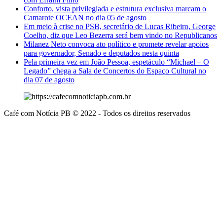
Conforto, vista privilegiada e estrutura exclusiva marcam o
Camarote OCEAN no dia 05 de agosto
Em meio à crise no PSB, secretário de Lucas Ribeiro, George
Coelho, diz que Leo Bezerra será bem vindo no Republicanos
Milanez Neto convoca ato político e promete revelar apoios
para governador, Senado e deputados nesta quinta
Pela primeira vez em João Pessoa, espetáculo “Michael – O
Legado” chega a Sala de Concertos do Espaço Cultural no
dia 07 de agosto
Café com Notícia PB © 2022 - Todos os direitos reservados