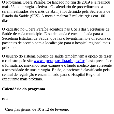
O Programa Opera Paraíba foi lançado no fim de 2019 e já realizou
mais 33 mil cirurgias eletivas. O calendário de procedimentos a
serem realizados até o mês de abril já foi definido pela Secretaria de
Estado da Saúde (SES). A meta é realizar 2 mil cirurgias em 100
dias.
O cadastro no Opera Paraíba acontece nas USFs das Secretarias de
Saúde de cada município. Essa demanda é encaminhada para a
Secretaria Estadual de Saúde, que faz o levantamento e direciona os
pacientes de acordo com a localização para o hospital regional mais
próximo.
O usuário do sistema público de saúde também tem a opção de fazer
o cadastro pelo site
www.operaparaiba.pb.gov.br
, basta preencher
o formulário, anexando seus exames e o laudo médico que apresente
a necessidade de uma cirurgia. Então, o paciente é classificado pela
central de regulação e encaminhado para o Hospital Regional
executante mais próximo.
Calendário do programa
Picuí
– Cirurgias gerais: de 10 a 12 de fevereiro