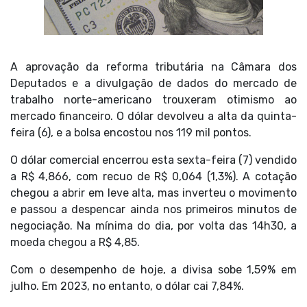
A aprovação da reforma tributária na Câmara dos
Deputados e a divulgação de dados do mercado de
trabalho norte-americano trouxeram otimismo ao
mercado financeiro. O dólar devolveu a alta da quinta-
feira (6), e a bolsa encostou nos 119 mil pontos.
O dólar comercial encerrou esta sexta-feira (7) vendido
a R$ 4,866, com recuo de R$ 0,064 (1,3%). A cotação
chegou a abrir em leve alta, mas inverteu o movimento
e passou a despencar ainda nos primeiros minutos de
negociação. Na mínima do dia, por volta das 14h30, a
moeda chegou a R$ 4,85.
Com o desempenho de hoje, a divisa sobe 1,59% em
julho. Em 2023, no entanto, o dólar cai 7,84%.