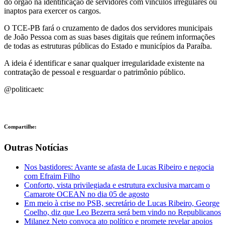
do órgão na identificação de servidores com vínculos irregulares ou
inaptos para exercer os cargos.
O TCE-PB fará o cruzamento de dados dos servidores municipais
de João Pessoa com as suas bases digitais que reúnem informações
de todas as estruturas públicas do Estado e municípios da Paraíba.
A ideia é identificar e sanar qualquer irregularidade existente na
contratação de pessoal e resguardar o patrimônio público.
@politicaetc
Compartilhe:
Outras Notícias
Nos bastidores: Avante se afasta de Lucas Ribeiro e negocia
com Efraim Filho
Conforto, vista privilegiada e estrutura exclusiva marcam o
Camarote OCEAN no dia 05 de agosto
Em meio à crise no PSB, secretário de Lucas Ribeiro, George
Coelho, diz que Leo Bezerra será bem vindo no Republicanos
Milanez Neto convoca ato político e promete revelar apoios