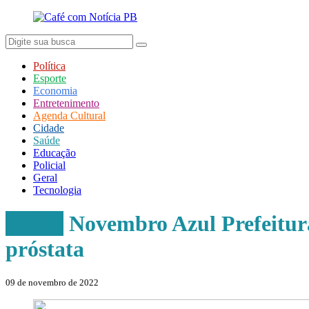
Política
Esporte
Economia
Entretenimento
Agenda Cultural
Cidade
Saúde
Educação
Policial
Geral
Tecnologia
Saúde
Novembro Azul Prefeitura
próstata
09 de novembro de 2022