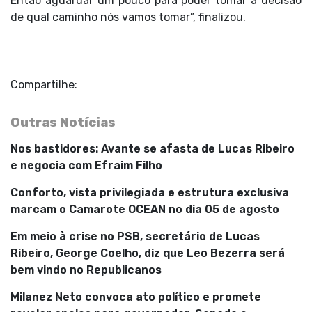
Então aguardar um pouco para poder tomar a decisão
de qual caminho nós vamos tomar”, finalizou.
Compartilhe:
Outras Notícias
Nos bastidores: Avante se afasta de Lucas Ribeiro
e negocia com Efraim Filho
Conforto, vista privilegiada e estrutura exclusiva
marcam o Camarote OCEAN no dia 05 de agosto
Em meio à crise no PSB, secretário de Lucas
Ribeiro, George Coelho, diz que Leo Bezerra será
bem vindo no Republicanos
Milanez Neto convoca ato político e promete