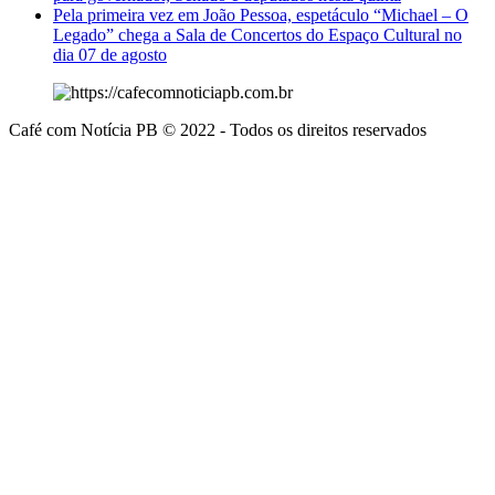
Pela primeira vez em João Pessoa, espetáculo “Michael – O
Legado” chega a Sala de Concertos do Espaço Cultural no
dia 07 de agosto
Café com Notícia PB © 2022 - Todos os direitos reservados