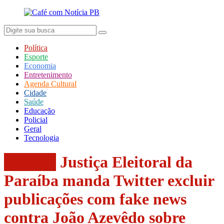
Política
Esporte
Economia
Entretenimento
Agenda Cultural
Cidade
Saúde
Educação
Policial
Geral
Tecnologia
Política
Justiça Eleitoral da
Paraíba manda Twitter excluir
publicações com fake news
contra João Azevêdo sobre