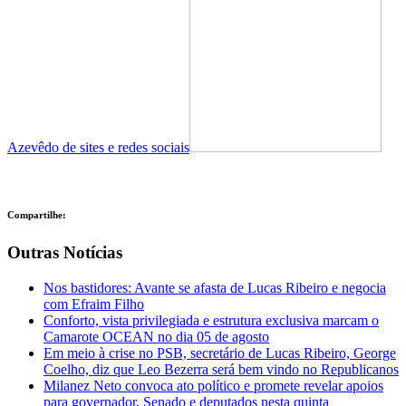
Azevêdo de sites e redes sociais
Compartilhe:
Outras Notícias
Nos bastidores: Avante se afasta de Lucas Ribeiro e negocia
com Efraim Filho
Conforto, vista privilegiada e estrutura exclusiva marcam o
Camarote OCEAN no dia 05 de agosto
Em meio à crise no PSB, secretário de Lucas Ribeiro, George
Coelho, diz que Leo Bezerra será bem vindo no Republicanos
Milanez Neto convoca ato político e promete revelar apoios
para governador, Senado e deputados nesta quinta