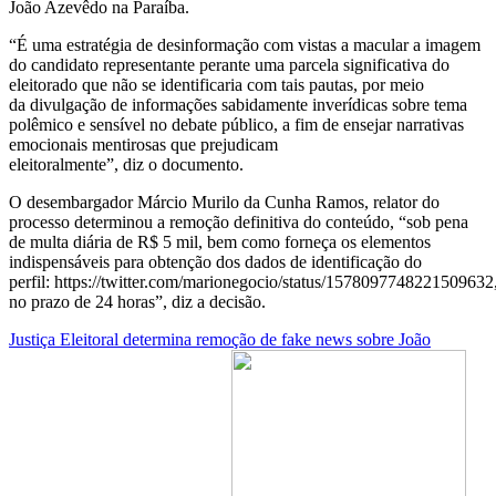
João Azevêdo na Paraíba.
“É uma estratégia de desinformação com vistas a macular a imagem
do candidato representante perante uma parcela significativa do
eleitorado que não se identificaria com tais pautas, por meio
da divulgação de informações sabidamente inverídicas sobre tema
polêmico e sensível no debate público, a fim de ensejar narrativas
emocionais mentirosas que prejudicam
eleitoralmente”, diz o documento.
O desembargador Márcio Murilo da Cunha Ramos, relator do
processo determinou a remoção definitiva do conteúdo, “sob pena
de multa diária de R$ 5 mil, bem como forneça os elementos
indispensáveis para obtenção dos dados de identificação do
perfil: https://twitter.com/marionegocio/status/1578097748221509632
no prazo de 24 horas”, diz a decisão.
Justiça Eleitoral determina remoção de fake news sobre João