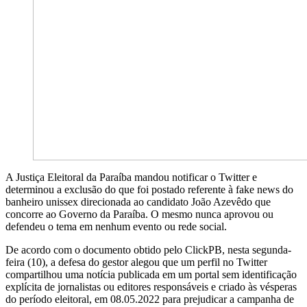
A Justiça Eleitoral da Paraíba mandou notificar o Twitter e
determinou a exclusão do que foi postado referente à fake news do
banheiro unissex direcionada ao candidato João Azevêdo que
concorre ao Governo da Paraíba. O mesmo nunca aprovou ou
defendeu o tema em nenhum evento ou rede social.
De acordo com o documento obtido pelo ClickPB, nesta segunda-
feira (10), a defesa do gestor alegou que um perfil no Twitter
compartilhou uma notícia publicada em um portal sem identificação
explícita de jornalistas ou editores responsáveis e criado às vésperas
do período eleitoral, em 08.05.2022 para prejudicar a campanha de