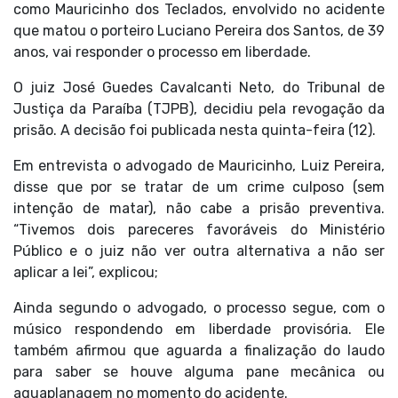
como Mauricinho dos Teclados, envolvido no acidente
que matou o porteiro Luciano Pereira dos Santos, de 39
anos, vai responder o processo em liberdade.
O juiz José Guedes Cavalcanti Neto, do Tribunal de
Justiça da Paraíba (TJPB), decidiu pela revogação da
prisão. A decisão foi publicada nesta quinta-feira (12).
Em entrevista o advogado de Mauricinho, Luiz Pereira,
disse que por se tratar de um crime culposo (sem
intenção de matar), não cabe a prisão preventiva.
“Tivemos dois pareceres favoráveis do Ministério
Público e o juiz não ver outra alternativa a não ser
aplicar a lei”, explicou;
Ainda segundo o advogado, o processo segue, com o
músico respondendo em liberdade provisória. Ele
também afirmou que aguarda a finalização do laudo
para saber se houve alguma pane mecânica ou
aquaplanagem no momento do acidente.