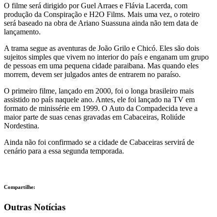
O filme será dirigido por Guel Arraes e Flávia Lacerda, com
produção da Conspiração e H2O Films. Mais uma vez, o roteiro
será baseado na obra de Ariano Suassuna ainda não tem data de
lançamento.
A trama segue as aventuras de João Grilo e Chicó. Eles são dois
sujeitos simples que vivem no interior do país e enganam um grupo
de pessoas em uma pequena cidade paraibana. Mas quando eles
morrem, devem ser julgados antes de entrarem no paraíso.
O primeiro filme, lançado em 2000, foi o longa brasileiro mais
assistido no país naquele ano. Antes, ele foi lançado na TV em
formato de minissérie em 1999. O Auto da Compadecida teve a
maior parte de suas cenas gravadas em Cabaceiras, Roliúde
Nordestina.
Ainda não foi confirmado se a cidade de Cabaceiras servirá de
cenário para a essa segunda temporada.
Compartilhe:
Outras Notícias