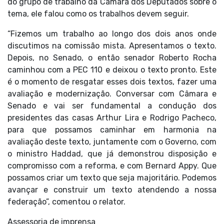
do grupo de trabalho da Câmara dos Deputados sobre o
tema, ele falou como os trabalhos devem seguir.
“Fizemos um trabalho ao longo dos dois anos onde
discutimos na comissão mista. Apresentamos o texto.
Depois, no Senado, o então senador Roberto Rocha
caminhou com a PEC 110 e deixou o texto pronto. Este
é o momento de resgatar esses dois textos, fazer uma
avaliação e modernização. Conversar com Câmara e
Senado e vai ser fundamental a condução dos
presidentes das casas Arthur Lira e Rodrigo Pacheco,
para que possamos caminhar em harmonia na
avaliação deste texto, juntamente com o Governo, com
o ministro Haddad, que já demonstrou disposição e
compromisso com a reforma, e com Bernard Appy. Que
possamos criar um texto que seja majoritário. Podemos
avançar e construir um texto atendendo a nossa
federação”, comentou o relator.
Assessoria de imprensa