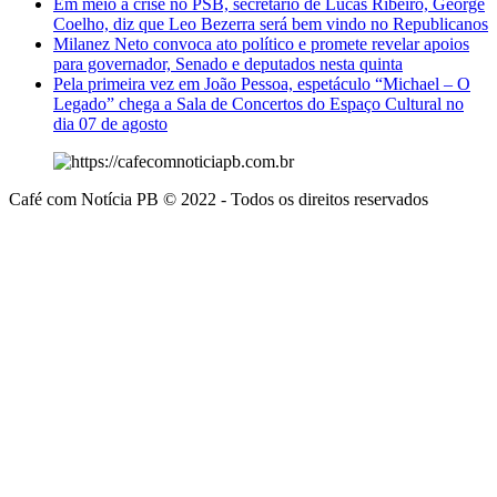
Em meio à crise no PSB, secretário de Lucas Ribeiro, George
Coelho, diz que Leo Bezerra será bem vindo no Republicanos
Milanez Neto convoca ato político e promete revelar apoios
para governador, Senado e deputados nesta quinta
Pela primeira vez em João Pessoa, espetáculo “Michael – O
Legado” chega a Sala de Concertos do Espaço Cultural no
dia 07 de agosto
Café com Notícia PB © 2022 - Todos os direitos reservados