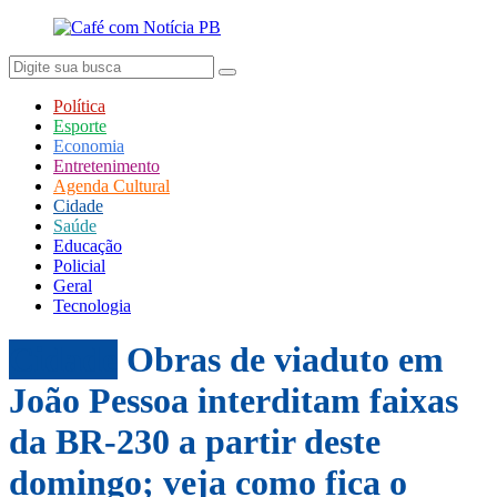
Política
Esporte
Economia
Entretenimento
Agenda Cultural
Cidade
Saúde
Educação
Policial
Geral
Tecnologia
Cidade
Obras de viaduto em
João Pessoa interditam faixas
da BR-230 a partir deste
domingo; veja como fica o