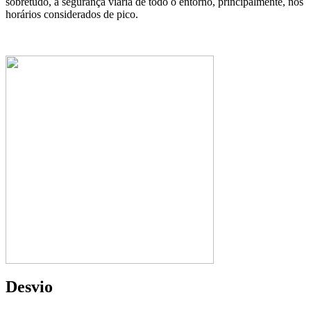
sobretudo, a segurança viária de todo o entorno, principalmente, nos
horários considerados de pico.
Desvio