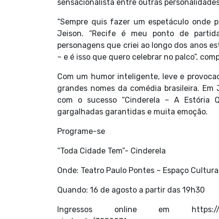
sensacionalista entre outras personalidades
“Sempre quis fazer um espetáculo onde pu
Jeison. “Recife é meu ponto de partid
personagens que criei ao longo dos anos es
– e é isso que quero celebrar no palco”, comp
Com um humor inteligente, leve e provoca
grandes nomes da comédia brasileira. Em 
com o sucesso “Cinderela – A Estória 
gargalhadas garantidas e muita emoção.
Programe-se
“Toda Cidade Tem”- Cinderela
Onde: Teatro Paulo Pontes – Espaço Cultur
Quando: 16 de agosto a partir das 19h30
Ingressos online em https://www.s