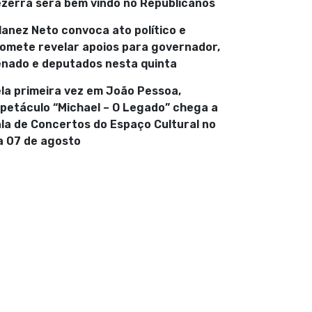
zerra será bem vindo no Republicanos
lanez Neto convoca ato político e
omete revelar apoios para governador,
nado e deputados nesta quinta
la primeira vez em João Pessoa,
petáculo “Michael – O Legado” chega a
la de Concertos do Espaço Cultural no
a 07 de agosto