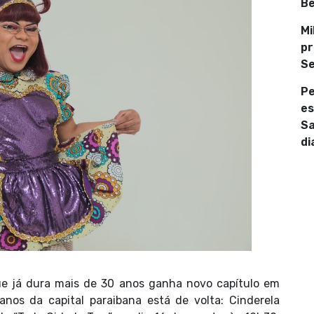
Be
Mi
pr
Se
Pe
es
Sa
di
e já dura mais de 30 anos ganha novo capítulo em
anos da capital paraibana está de volta: Cinderela