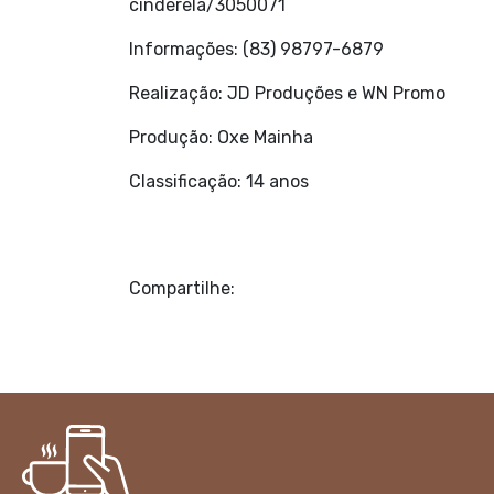
cinderela/3050071
Informações: (83) 98797-6879
Realização: JD Produções e WN Promo
Produção: Oxe Mainha
Classificação: 14 anos
Compartilhe: