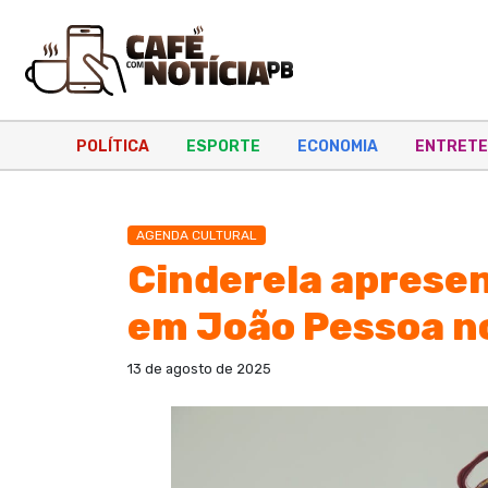
POLÍTICA
ESPORTE
ECONOMIA
ENTRETE
AGENDA CULTURAL
Cinderela aprese
em João Pessoa no
13 de agosto de 2025