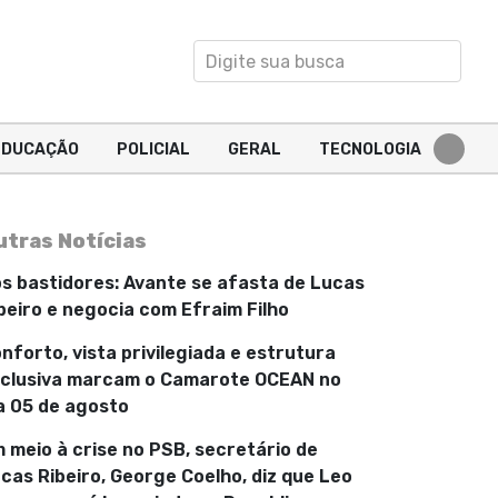
EDUCAÇÃO
POLICIAL
GERAL
TECNOLOGIA
utras Notícias
s bastidores: Avante se afasta de Lucas
beiro e negocia com Efraim Filho
nforto, vista privilegiada e estrutura
clusiva marcam o Camarote OCEAN no
a 05 de agosto
 meio à crise no PSB, secretário de
cas Ribeiro, George Coelho, diz que Leo