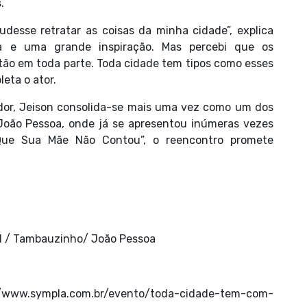
.
desse retratar as coisas da minha cidade”, explica
a e uma grande inspiração. Mas percebi que os
tão em toda parte. Toda cidade tem tipos como esses
leta o ator.
dor, Jeison consolida-se mais uma vez como um dos
João Pessoa, onde já se apresentou inúmeras vezes
Que Sua Mãe Não Contou”, o reencontro promete
al / Tambauzinho/ João Pessoa
ympla.com.br/evento/toda-cidade-tem-com-