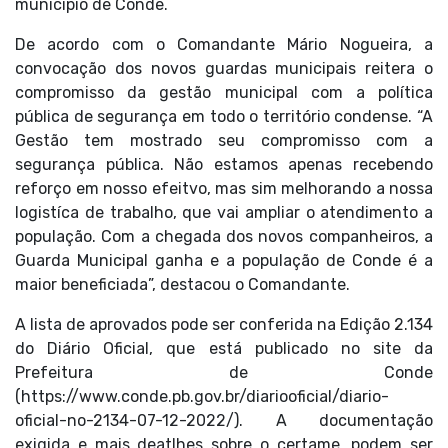
município de Conde.
De acordo com o Comandante Mário Nogueira, a
convocação dos novos guardas municipais reitera o
compromisso da gestão municipal com a política
pública de segurança em todo o território condense. “A
Gestão tem mostrado seu compromisso com a
segurança pública. Não estamos apenas recebendo
reforço em nosso efeitvo, mas sim melhorando a nossa
logistíca de trabalho, que vai ampliar o atendimento a
população. Com a chegada dos novos companheiros, a
Guarda Municipal ganha e a população de Conde é a
maior beneficiada”, destacou o Comandante.
A lista de aprovados pode ser conferida na Edição 2.134
do Diário Oficial, que está publicado no site da
Prefeitura de Conde
(
https://www.conde.pb.gov.br/diariooficial/diario-
oficial-no-2134-07-12-2022/
). A documentação
exigida e mais deatlhes sobre o certame, podem ser