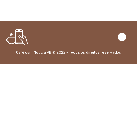
Café com Notícia PB © 2022 - Todos os direitos reservados