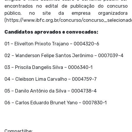
encontrados no edital de publicação do concurso
público, no site da empresa organizadora
(
https://www.ibfc.org.br/concurso/concurso_seleciona
Candidatos aprovados e convocados:
01 – Elivelton Prixoto Trajano – 0004320-6
02 – Wanderson Felipe Santos Jerônimo – 0007039-4
03 – Priscila Dangelis Silva – 0006340-1
04 – Cleibson Lima Carvalho – 0004759-7
05 – Danilo Antônio da Silva – 0004738-4
06 – Carlos Eduardo Brunet Yano – 0007830-1
Compartilhe: