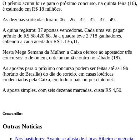
O prêmio acumulou e para o próximo concurso, na quinta-feira (16),
é estimado em R$ 18 milhões.
As dezenas sorteadas foram: 06 – 26 – 32 – 35 – 37 – 49.
A quina registrou 37 apostas vencedoras. Cada uma vai pagar
prêmio de R$ 58.420,68. Já a quadra teve 2.718 ganhadores,
cabendo a cada acertador R$ 1.136,11.
Nesta Mega Semana da Mulher, a Caixa oferece ao apostador três
concursos: o de ontem, o de amanhã e outro no sábado (18).
As apostas para o próximo concurso podem ser feitas até as 19h
(horário de Brasília) do dia do sorteio, em casas lotéricas
credenciadas pela Caixa, em todo o país ou pela internet.
A aposta simples, com seis dezenas marcadas, custa R$ 4,50.
Compartilhe:
Outras Notícias
Nos bastidores: Avante se afasta de Lucas Ribeiro e negocia