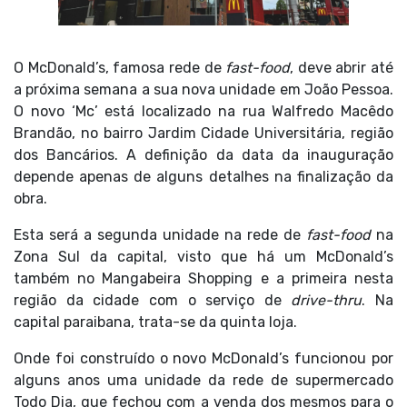
O
McDonald’s
, famosa rede de
fast-food
, deve abrir até
a próxima semana a sua nova unidade em João Pessoa.
O novo ‘Mc’ está localizado na rua Walfredo Macêdo
Brandão, no bairro Jardim Cidade Universitária, região
dos Bancários. A definição da data da inauguração
depende apenas de alguns detalhes na finalização da
obra.
Esta será a segunda unidade na rede de
fast-food
na
Zona Sul da capital, visto que há um McDonald’s
também no Mangabeira Shopping e a primeira nesta
região da cidade com o serviço de
drive-thru
. Na
capital paraibana, trata-se da quinta loja.
Onde foi construído o novo McDonald’s funcionou por
alguns anos uma unidade da rede de supermercado
Todo Dia, que fechou com a venda dos mesmos para o