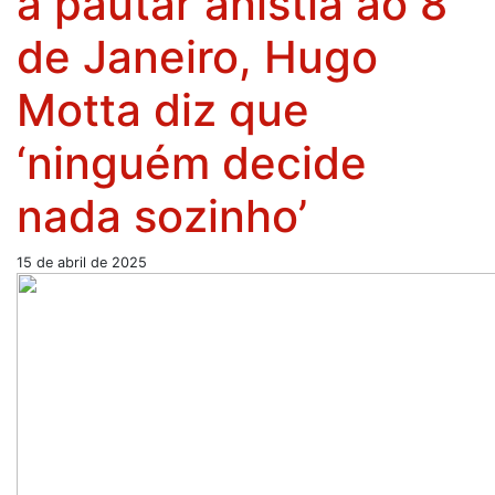
a pautar anistia ao 8
de Janeiro, Hugo
Motta diz que
‘ninguém decide
nada sozinho’
15 de abril de 2025