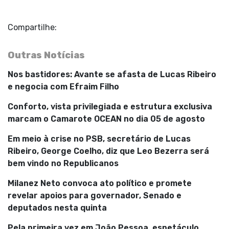
Compartilhe:
Outras Notícias
Nos bastidores: Avante se afasta de Lucas Ribeiro
e negocia com Efraim Filho
Conforto, vista privilegiada e estrutura exclusiva
marcam o Camarote OCEAN no dia 05 de agosto
Em meio à crise no PSB, secretário de Lucas
Ribeiro, George Coelho, diz que Leo Bezerra será
bem vindo no Republicanos
Milanez Neto convoca ato político e promete
revelar apoios para governador, Senado e
deputados nesta quinta
Pela primeira vez em João Pessoa, espetáculo