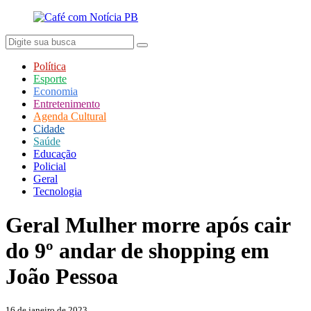
Política
Esporte
Economia
Entretenimento
Agenda Cultural
Cidade
Saúde
Educação
Policial
Geral
Tecnologia
Geral
Mulher morre após cair
do 9º andar de shopping em
João Pessoa
16 de janeiro de 2023