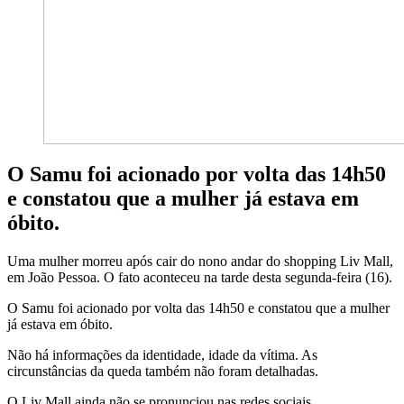
O Samu foi acionado por volta das 14h50
e constatou que a mulher já estava em
óbito.
Uma mulher morreu após cair do nono andar do shopping Liv Mall,
em João Pessoa. O fato aconteceu na tarde desta segunda-feira (16).
O Samu foi acionado por volta das 14h50 e constatou que a mulher
já estava em óbito.
Não há informações da identidade, idade da vítima. As
circunstâncias da queda também não foram detalhadas.
O Liv Mall ainda não se pronunciou nas redes sociais.