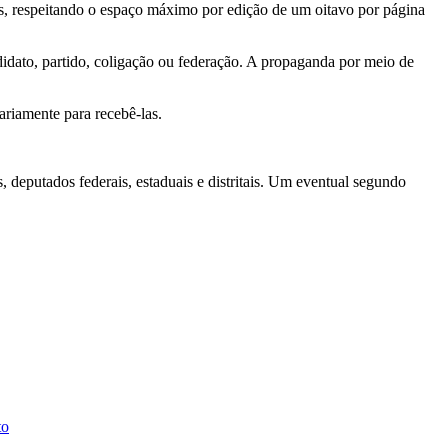
sas, respeitando o espaço máximo por edição de um oitavo por página
didato, partido, coligação ou federação. A propaganda por meio de
ariamente para recebê-las.
, deputados federais, estaduais e distritais. Um eventual segundo
to