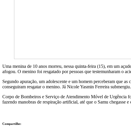
Uma menina de 10 anos morreu, nessa quinta-feira (15), em um açude
afogou. O menino foi resgatado por pessoas que testemunharam o aci
Segundo apuração, um adolescente e um homem perceberam que as cri
conseguiram resgatar o menino. Já Nicole Yasmin Ferreira submergiu. 
Corpo de Bombeiros e Serviço de Atendimento Móvel de Urgência for
fazendo manobras de respiração artificial, até que o Samu chegasse e
Compartilhe: