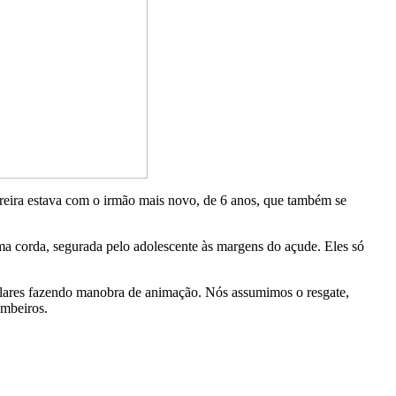
eira estava com o irmão mais novo, de 6 anos, que também se
 corda, segurada pelo adolescente às margens do açude. Eles só
lares fazendo manobra de animação. Nós assumimos o resgate,
ombeiros.