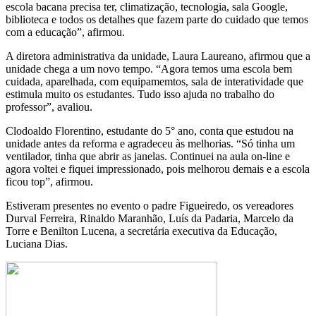
escola bacana precisa ter, climatização, tecnologia, sala Google,
biblioteca e todos os detalhes que fazem parte do cuidado que temos
com a educação”, afirmou.
A diretora administrativa da unidade, Laura Laureano, afirmou que a
unidade chega a um novo tempo. “Agora temos uma escola bem
cuidada, aparelhada, com equipamemtos, sala de interatividade que
estimula muito os estudantes. Tudo isso ajuda no trabalho do
professor”, avaliou.
Clodoaldo Florentino, estudante do 5° ano, conta que estudou na
unidade antes da reforma e agradeceu às melhorias. “Só tinha um
ventilador, tinha que abrir as janelas. Continuei na aula on-line e
agora voltei e fiquei impressionado, pois melhorou demais e a escola
ficou top”, afirmou.
Estiveram presentes no evento o padre Figueiredo, os vereadores
Durval Ferreira, Rinaldo Maranhão, Luís da Padaria, Marcelo da
Torre e Benilton Lucena, a secretária executiva da Educação,
Luciana Dias.