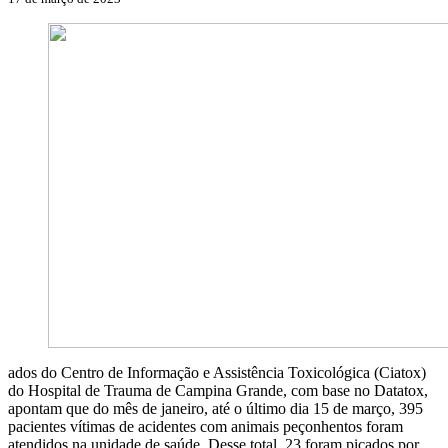
ados do Centro de Informação e Assistência Toxicológica (Ciatox)
do Hospital de Trauma de Campina Grande, com base no Datatox,
apontam que do mês de janeiro, até o último dia 15 de março, 395
pacientes vítimas de acidentes com animais peçonhentos foram
atendidos na unidade de saúde. Desse total, 23 foram picados por