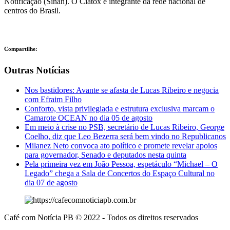
Notificação (Sinan). O Ciatox é integrante da rede nacional de
centros do Brasil.
Compartilhe:
Outras Notícias
Nos bastidores: Avante se afasta de Lucas Ribeiro e negocia
com Efraim Filho
Conforto, vista privilegiada e estrutura exclusiva marcam o
Camarote OCEAN no dia 05 de agosto
Em meio à crise no PSB, secretário de Lucas Ribeiro, George
Coelho, diz que Leo Bezerra será bem vindo no Republicanos
Milanez Neto convoca ato político e promete revelar apoios
para governador, Senado e deputados nesta quinta
Pela primeira vez em João Pessoa, espetáculo “Michael – O
Legado” chega a Sala de Concertos do Espaço Cultural no
dia 07 de agosto
Café com Notícia PB © 2022 - Todos os direitos reservados