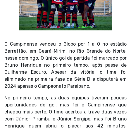
O Campinense venceu o Globo por 1 a 0 no estádio
Barrettão, em Ceará-Mirim, no Rio Grande do Norte,
nesse domingo. O único gol da partida foi marcado por
Bruno Henrique no primeiro tempo, após passe de
Guilherme Escuro. Apesar da vitória, o time foi
eliminado na primeira fase da Série D e disputará em
2024 apenas o Campeonato Paraibano.
No primeiro tempo, as duas equipes tiveram poucas
oportunidades de gol, mas foi o Campinense que
chegou mais perto. O time acertou a trave duas vezes
com Júnior Pirambu e Júnior Sergipe, mas foi Bruno
Henrique quem abriu o placar aos 42 minutos,