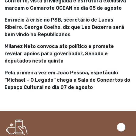
Conforto, vista privilegiada e estrutura exclusiva
marcam o Camarote OCEAN no dia 05 de agosto
Em meio à crise no PSB, secretário de Lucas
Ribeiro, George Coelho, diz que Leo Bezerra será
bem vindo no Republicanos
Milanez Neto convoca ato político e promete
revelar apoios para governador, Senado e
deputados nesta quinta
Pela primeira vez em João Pessoa, espetáculo
“Michael – O Legado” chega a Sala de Concertos do
Espaço Cultural no dia 07 de agosto