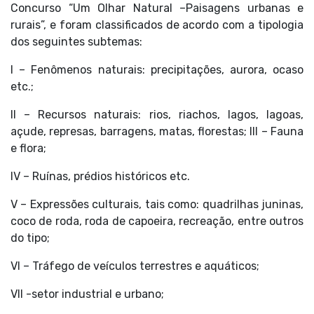
Concurso “Um Olhar Natural –Paisagens urbanas e
rurais”, e foram classificados de acordo com a tipologia
dos seguintes subtemas:
I – Fenômenos naturais: precipitações, aurora, ocaso
etc.;
II – Recursos naturais: rios, riachos, lagos, lagoas,
açude, represas, barragens, matas, florestas; III – Fauna
e flora;
IV – Ruínas, prédios históricos etc.
V – Expressões culturais, tais como: quadrilhas juninas,
coco de roda, roda de capoeira, recreação, entre outros
do tipo;
VI – Tráfego de veículos terrestres e aquáticos;
VII -setor industrial e urbano;