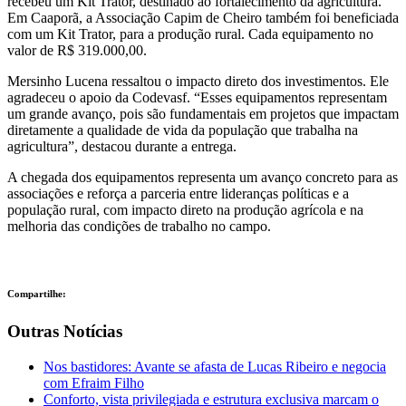
recebeu um Kit Trator, destinado ao fortalecimento da agricultura.
Em Caaporã, a Associação Capim de Cheiro também foi beneficiada
com um Kit Trator, para a produção rural. Cada equipamento no
valor de R$ 319.000,00.
Mersinho Lucena ressaltou o impacto direto dos investimentos. Ele
agradeceu o apoio da Codevasf. “Esses equipamentos representam
um grande avanço, pois são fundamentais em projetos que impactam
diretamente a qualidade de vida da população que trabalha na
agricultura”, destacou durante a entrega.
A chegada dos equipamentos representa um avanço concreto para as
associações e reforça a parceria entre lideranças políticas e a
população rural, com impacto direto na produção agrícola e na
melhoria das condições de trabalho no campo.
Compartilhe:
Outras Notícias
Nos bastidores: Avante se afasta de Lucas Ribeiro e negocia
com Efraim Filho
Conforto, vista privilegiada e estrutura exclusiva marcam o