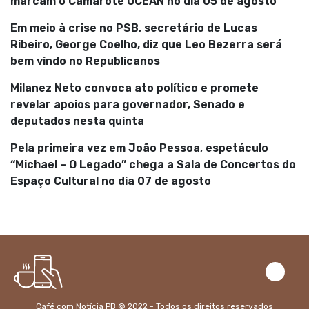
marcam o Camarote OCEAN no dia 05 de agosto
Em meio à crise no PSB, secretário de Lucas
Ribeiro, George Coelho, diz que Leo Bezerra será
bem vindo no Republicanos
Milanez Neto convoca ato político e promete
revelar apoios para governador, Senado e
deputados nesta quinta
Pela primeira vez em João Pessoa, espetáculo
“Michael – O Legado” chega a Sala de Concertos do
Espaço Cultural no dia 07 de agosto
Café com Notícia PB © 2022 - Todos os direitos reservados