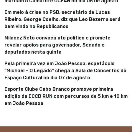
marcam o Camarote OCEAN no dia 05 de agosto
Em meio à crise no PSB, secretário de Lucas
Ribeiro, George Coelho, diz que Leo Bezerra será
bem vindo no Republicanos
Milanez Neto convoca ato político e promete
revelar apoios para governador, Senado e
deputados nesta quinta
Pela primeira vez em João Pessoa, espetáculo
“Michael – O Legado” chega a Sala de Concertos do
Espaço Cultural no dia 07 de agosto
Esporte Clube Cabo Branco promove primeira
edição da ECCB RUN com percursos de 5 km e 10 km
em João Pessoa