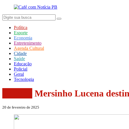
Política
Esporte
Economia
Entretenimento
Agenda Cultural
Cidade
Saúde
Educação
Policial
Geral
Tecnologia
Política
Mersinho Lucena destin
20 de fevereiro de 2025