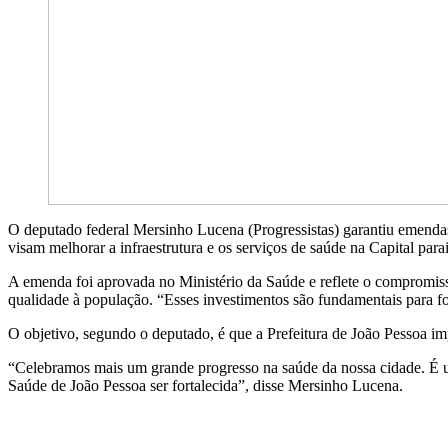
O deputado federal Mersinho Lucena (Progressistas) garantiu emendas
visam melhorar a infraestrutura e os serviços de saúde na Capital para
A emenda foi aprovada no Ministério da Saúde e reflete o compromiss
qualidade à população. “Esses investimentos são fundamentais para fo
O objetivo, segundo o deputado, é que a Prefeitura de João Pessoa imp
“Celebramos mais um grande progresso na saúde da nossa cidade. É um
Saúde de João Pessoa ser fortalecida”, disse Mersinho Lucena.