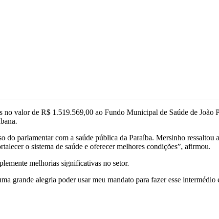
 no valor de R$ 1.519.569,00 ao Fundo Municipal de Saúde de João Pes
ibana.
o do parlamentar com a saúde pública da Paraíba. Mersinho ressaltou a
rtalecer o sistema de saúde e oferecer melhores condições”, afirmou.
lemente melhorias significativas no setor.
a grande alegria poder usar meu mandato para fazer esse intermédio e 