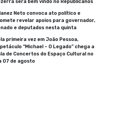
zerra será bem vindo no Republicanos
lanez Neto convoca ato político e
omete revelar apoios para governador,
nado e deputados nesta quinta
la primeira vez em João Pessoa,
petáculo “Michael – O Legado” chega a
la de Concertos do Espaço Cultural no
a 07 de agosto