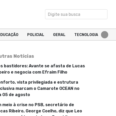
EDUCAÇÃO
POLICIAL
GERAL
TECNOLOGIA
utras Notícias
s bastidores: Avante se afasta de Lucas
beiro e negocia com Efraim Filho
nforto, vista privilegiada e estrutura
clusiva marcam o Camarote OCEAN no
a 05 de agosto
 meio à crise no PSB, secretário de
cas Ribeiro, George Coelho, diz que Leo