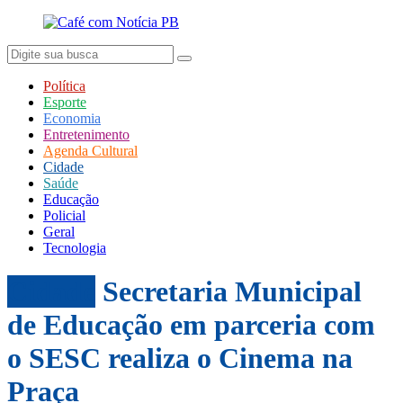
Política
Esporte
Economia
Entretenimento
Agenda Cultural
Cidade
Saúde
Educação
Policial
Geral
Tecnologia
Cidade
Secretaria Municipal
de Educação em parceria com
o SESC realiza o Cinema na
Praça