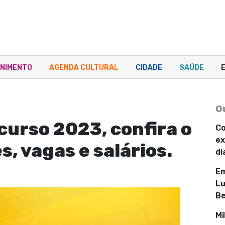
NIMENTO
AGENDA CULTURAL
CIDADE
SAÚDE
O
curso 2023, confira o
Co
ex
s, vagas e salários.
di
Em
Lu
Be
Mi