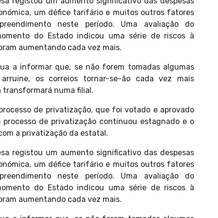
esa registou um aumento significativo das despesas
nómica, um défice tarifário e muitos outros fatores
preendimento neste período. Uma avaliação do
mento do Estado indicou uma série de riscos à
 foram aumentando cada vez mais.
a a informar que, se não forem tomadas algumas
rruine, os correios tornar-se-ão cada vez mais
transformará numa filial.
processo de privatização, que foi votado e aprovado
 processo de privatização continuou estagnado e o
om a privatização da estatal.
esa registou um aumento significativo das despesas
nómica, um défice tarifário e muitos outros fatores
preendimento neste período. Uma avaliação do
mento do Estado indicou uma série de riscos à
 foram aumentando cada vez mais.