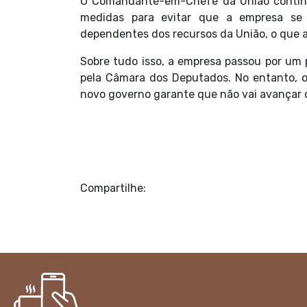
O Comandante-em-Chefe da União continu
medidas para evitar que a empresa se a
dependentes dos recursos da União, o que a 
Sobre tudo isso, a empresa passou por um 
pela Câmara dos Deputados. No entanto, o
novo governo garante que não vai avançar c
Compartilhe: