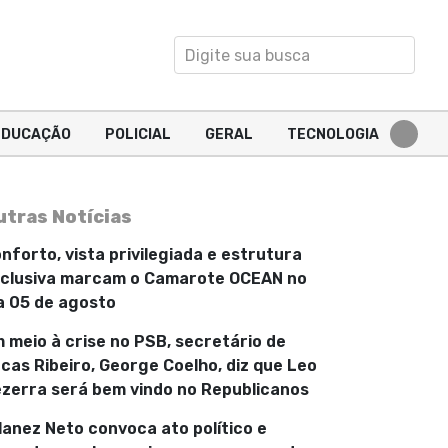
EDUCAÇÃO
POLICIAL
GERAL
TECNOLOGIA
utras Notícias
nforto, vista privilegiada e estrutura
clusiva marcam o Camarote OCEAN no
a 05 de agosto
 meio à crise no PSB, secretário de
cas Ribeiro, George Coelho, diz que Leo
zerra será bem vindo no Republicanos
lanez Neto convoca ato político e