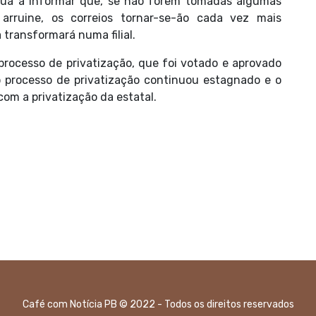
a a informar que, se não forem tomadas algumas
rruine, os correios tornar-se-ão cada vez mais
transformará numa filial.
processo de privatização, que foi votado e aprovado
 processo de privatização continuou estagnado e o
om a privatização da estatal.
Café com Notícia PB © 2022 - Todos os direitos reservados