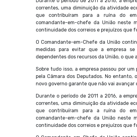
Durante o período de 2011 a 2016, a empr
correntes, uma diminuição da atividade eco
que contribuíram para a ruína do em
comandante-em-chefe da União neste mo
continuidade dos correios e prejuízos que
O Comandante-em-Chefe da União continu
medidas para evitar que a empresa se a
dependentes dos recursos da União, o que a 
Sobre tudo isso, a empresa passou por um 
pela Câmara dos Deputados. No entanto, o
novo governo garante que não vai avançar c
Durante o período de 2011 a 2016, a empr
correntes, uma diminuição da atividade eco
que contribuíram para a ruína do em
comandante-em-chefe da União neste mo
continuidade dos correios e prejuízos que