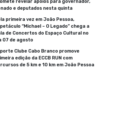
omete revelar apoios para governador,
nado e deputados nesta quinta
la primeira vez em João Pessoa,
petáculo “Michael – O Legado” chega a
la de Concertos do Espaço Cultural no
a 07 de agosto
porte Clube Cabo Branco promove
imeira edição da ECCB RUN com
rcursos de 5 km e 10 km em João Pessoa