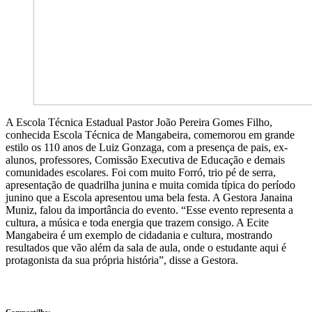
A Escola Técnica Estadual Pastor João Pereira Gomes Filho,
conhecida Escola Técnica de Mangabeira, comemorou em grande
estilo os 110 anos de Luiz Gonzaga, com a presença de pais, ex-
alunos, professores, Comissão Executiva de Educação e demais
comunidades escolares. Foi com muito Forró, trio pé de serra,
apresentação de quadrilha junina e muita comida típica do período
junino que a Escola apresentou uma bela festa. A Gestora Janaina
Muniz, falou da importância do evento. “Esse evento representa a
cultura, a música e toda energia que trazem consigo. A Ecite
Mangabeira é um exemplo de cidadania e cultura, mostrando
resultados que vão além da sala de aula, onde o estudante aqui é
protagonista da sua própria história”, disse a Gestora.
Compartilhe: