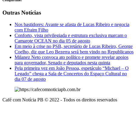
Outras Notícias
Nos bastidores: Avante se afasta de Lucas Ribeiro e negocia
com Efraim Filho
Conforto, vista privilegiada e estrutura exclusiva marcam o
Camarote OCEAN no dia 05 de agosto
Em meio à crise no PSB, secretário de Lucas Ribeiro, George
Coelho, diz que Leo Bezerra será bem vindo no Republicanos
Milanez Neto convoca ato político e promete revelar apoios
para governador, Senado e deputados nesta quinta
Pela primeira vez em João Pessoa, espetáculo “Michael – O
Legado” chega a Sala de Concertos do Espaço Cultural no
dia 07 de agosto
Café com Notícia PB © 2022 - Todos os direitos reservados