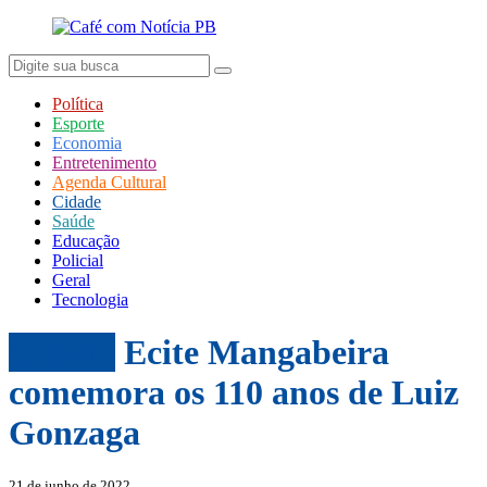
Política
Esporte
Economia
Entretenimento
Agenda Cultural
Cidade
Saúde
Educação
Policial
Geral
Tecnologia
Cidade
Ecite Mangabeira
comemora os 110 anos de Luiz
Gonzaga
21 de junho de 2022