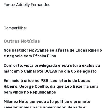
Fonte: Adrielly Fernandes
Compartilhe:
Outras Notícias
Nos bastidores: Avante se afasta de Lucas Ribeiro
e negocia com Efraim Filho
Conforto, vista privilegiada e estrutura exclusiva
marcam o Camarote OCEAN no dia 05 de agosto
Em meio à crise no PSB, secretário de Lucas
Ribeiro, George Coelho, diz que Leo Bezerra será
bem vindo no Republicanos
Milanez Neto convoca ato político e promete
revelar apoios para governador, Senado e