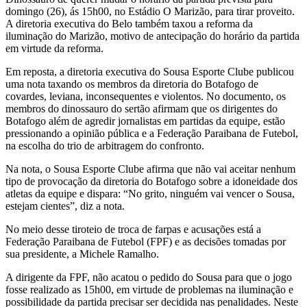
domingo (26), ás 15h00, no Estádio O Marizão, para tirar proveito.
A diretoria executiva do Belo também taxou a reforma da
iluminação do Marizão, motivo de antecipação do horário da partida
em virtude da reforma.
Em reposta, a diretoria executiva do Sousa Esporte Clube publicou
uma nota taxando os membros da diretoria do Botafogo de
covardes, leviana, inconsequentes e violentos. No documento, os
membros do dinossauro do sertão afirmam que os dirigentes do
Botafogo além de agredir jornalistas em partidas da equipe, estão
pressionando a opinião pública e a Federação Paraibana de Futebol,
na escolha do trio de arbitragem do confronto.
Na nota, o Sousa Esporte Clube afirma que não vai aceitar nenhum
tipo de provocação da diretoria do Botafogo sobre a idoneidade dos
atletas da equipe e dispara: “No grito, ninguém vai vencer o Sousa,
estejam cientes”, diz a nota.
No meio desse tiroteio de troca de farpas e acusações está a
Federação Paraibana de Futebol (FPF) e as decisões tomadas por
sua presidente, a Michele Ramalho.
A dirigente da FPF, não acatou o pedido do Sousa para que o jogo
fosse realizado as 15h00, em virtude de problemas na iluminação e
possibilidade da partida precisar ser decidida nas penalidades. Neste