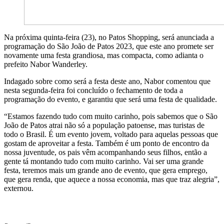
Na próxima quinta-feira (23), no Patos Shopping, será anunciada a
programação do São João de Patos 2023, que este ano promete ser
novamente uma festa grandiosa, mas compacta, como adianta o
prefeito Nabor Wanderley.
Indagado sobre como será a festa deste ano, Nabor comentou que
nesta segunda-feira foi concluído o fechamento de toda a
programação do evento, e garantiu que será uma festa de qualidade.
“Estamos fazendo tudo com muito carinho, pois sabemos que o São
João de Patos atrai não só a população patoense, mas turistas de
todo o Brasil. É um evento jovem, voltado para aquelas pessoas que
gostam de aproveitar a festa. Também é um ponto de encontro da
nossa juventude, os pais vêm acompanhando seus filhos, então a
gente tá montando tudo com muito carinho. Vai ser uma grande
festa, teremos mais um grande ano de evento, que gera emprego,
que gera renda, que aquece a nossa economia, mas que traz alegria”,
externou.