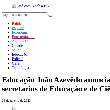
Política
Esporte
Economia
Entretenimento
Agenda Cultural
Cidade
Saúde
Educação
Policial
Geral
Tecnologia
Educação
João Azevêdo anuncia
secretários de Educação e de Ci
23 de janeiro de 2023