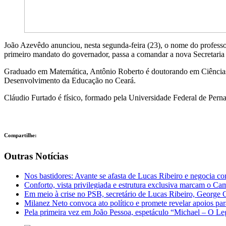
João Azevêdo anunciou, nesta segunda-feira (23), o nome do profess
primeiro mandato do governador, passa a comandar a nova Secretaria 
Graduado em Matemática, Antônio Roberto é doutorando em Ciências 
Desenvolvimento da Educação no Ceará.
Cláudio Furtado é físico, formado pela Universidade Federal de Pe
Compartilhe:
Outras Notícias
Nos bastidores: Avante se afasta de Lucas Ribeiro e negocia c
Conforto, vista privilegiada e estrutura exclusiva marcam o 
Em meio à crise no PSB, secretário de Lucas Ribeiro, George 
Milanez Neto convoca ato político e promete revelar apoios pa
Pela primeira vez em João Pessoa, espetáculo “Michael – O Le