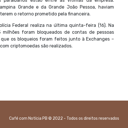
 paraibanos estão entre as vítimas da empresa.
 Campina Grande e da Grande João Pessoa, haviam
bterem o retorno prometido pela financeira.
cia Federal realiza na última quinta-feira (16). Na
 milhões foram bloqueados de contas de pessoas
 que os bloqueios foram feitos junto à Exchanges –
 com criptomoedas são realizados.
Café com Notícia PB © 2022 - Todos os direitos reservados