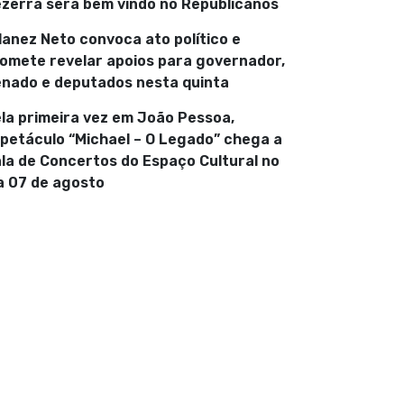
zerra será bem vindo no Republicanos
lanez Neto convoca ato político e
omete revelar apoios para governador,
nado e deputados nesta quinta
la primeira vez em João Pessoa,
petáculo “Michael – O Legado” chega a
la de Concertos do Espaço Cultural no
a 07 de agosto