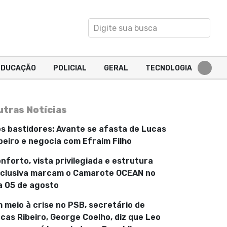
EDUCAÇÃO
POLICIAL
GERAL
TECNOLOGIA
utras Notícias
s bastidores: Avante se afasta de Lucas
beiro e negocia com Efraim Filho
nforto, vista privilegiada e estrutura
clusiva marcam o Camarote OCEAN no
a 05 de agosto
 meio à crise no PSB, secretário de
cas Ribeiro, George Coelho, diz que Leo