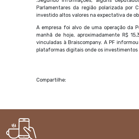
.Segundo informações, alguns deputados
Parlamentares da região polarizada por
investido altos valores na expectativa de o
A empresa foi alvo de uma operação da Polí
manhã de hoje, aproximadamente R$ 15,3
vinculadas à Braiscompany. A PF informou
plataformas digitais onde os investimentos
Compartilhe: