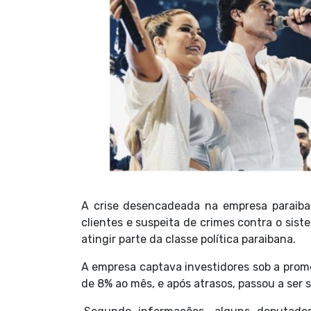
A crise desencadeada na empresa paraib
clientes e suspeita de crimes contra o sis
atingir parte da classe política paraibana.
A empresa captava investidores sob a pro
de 8% ao mês, e após atrasos, passou a ser