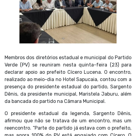
Membros dos diretórios estadual e municipal do Partido
Verde (PV) se reuniram nesta quinta-feira (23) para
declarar apoio ao prefeito Cícero Lucena. O encontro,
realizado ao meio-dia no Hotel Sapucaia, contou com a
presença do presidente estadual do partido, Sargento
Dênis, da presidente municipal, Maristela Jaburu, além
da bancada do partido na Câmara Municipal.
O presidente estadual da legenda, Sargento Dênis,
afirmou que não se tratava de um encontro, mas um
reencontro. “Parte do partido já estava com o prefeito,
mas agora 100% do PV está engajado com Cícero. O