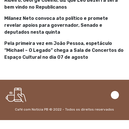
Ribeiro, George Coelho, diz que Leo Bezerra será
bem vindo no Republicanos
Milanez Neto convoca ato político e promete
revelar apoios para governador, Senado e
deputados nesta quinta
Pela primeira vez em João Pessoa, espetáculo
“Michael – O Legado” chega a Sala de Concertos do
Espaço Cultural no dia 07 de agosto
Café com Notícia PB © 2022 - Todos os direitos reservados