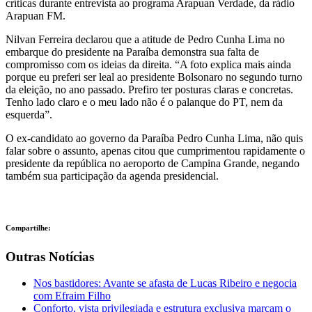
críticas durante entrevista ao programa Arapuan Verdade, da rádio
Arapuan FM.
Nilvan Ferreira declarou que a atitude de Pedro Cunha Lima no
embarque do presidente na Paraíba demonstra sua falta de
compromisso com os ideias da direita. “A foto explica mais ainda
porque eu preferi ser leal ao presidente Bolsonaro no segundo turno
da eleição, no ano passado. Prefiro ter posturas claras e concretas.
Tenho lado claro e o meu lado não é o palanque do PT, nem da
esquerda”.
O ex-candidato ao governo da Paraíba Pedro Cunha Lima, não quis
falar sobre o assunto, apenas citou que cumprimentou rapidamente o
presidente da república no aeroporto de Campina Grande, negando
também sua participação da agenda presidencial.
Compartilhe:
Outras Notícias
Nos bastidores: Avante se afasta de Lucas Ribeiro e negocia
com Efraim Filho
Conforto, vista privilegiada e estrutura exclusiva marcam o