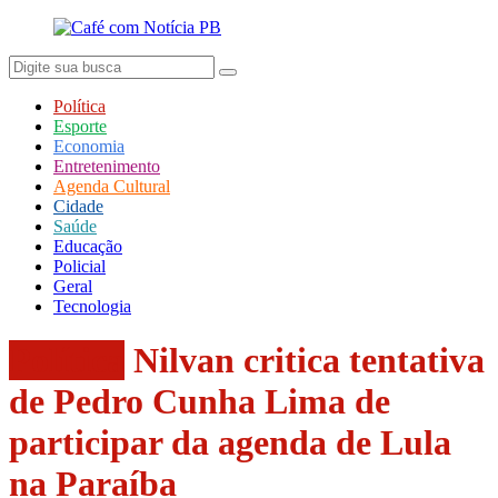
Política
Esporte
Economia
Entretenimento
Agenda Cultural
Cidade
Saúde
Educação
Policial
Geral
Tecnologia
Política
Nilvan critica tentativa
de Pedro Cunha Lima de
participar da agenda de Lula
na Paraíba