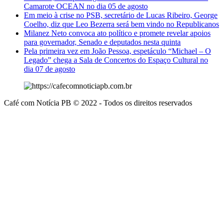
Camarote OCEAN no dia 05 de agosto
Em meio à crise no PSB, secretário de Lucas Ribeiro, George
Coelho, diz que Leo Bezerra será bem vindo no Republicanos
Milanez Neto convoca ato político e promete revelar apoios
para governador, Senado e deputados nesta quinta
Pela primeira vez em João Pessoa, espetáculo “Michael – O
Legado” chega a Sala de Concertos do Espaço Cultural no
dia 07 de agosto
Café com Notícia PB © 2022 - Todos os direitos reservados