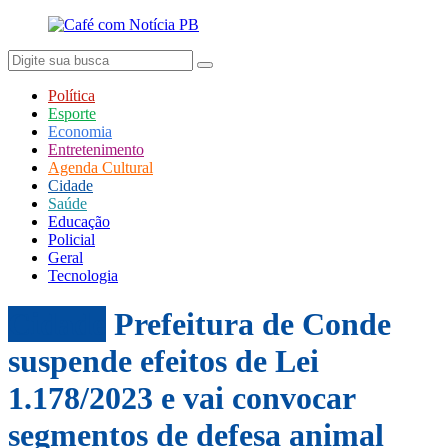
Política
Esporte
Economia
Entretenimento
Agenda Cultural
Cidade
Saúde
Educação
Policial
Geral
Tecnologia
Cidade
Prefeitura de Conde
suspende efeitos de Lei
1.178/2023 e vai convocar
segmentos de defesa animal