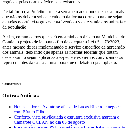
regulada pelas normas federais já existentes.
De tal forma, a Prefeitura reitera seu apelo aos donos destes animais
que não os deixem soltos e cuidem da forma correta para que sejam
evitadas ocorrências graves envolvendo a vida e saúde dos animais e
da população.
Assim, comunicamos que será encaminhado à Câmara Municipal de
Conde, o projeto de lei para o fim de adequar a Lei nº 1178/2023,
antes mesmo de ser implementado o serviço específico de apreensão
dos animais, deixando que apenas as normas federais que tratam
deste assunto sejam aplicadas a espécie e estaremos convocando os
representantes da causa animal para que o debate seja ampliado.
Compartilhe:
Outras Notícias
Nos bastidores: Avante se afasta de Lucas Ribeiro e negocia
com Efraim Filho
Conforto, vista privilegiada e estrutura exclusiva marcam o
Camarote OCEAN no dia 05 de agosto
Em meio à crise no PSB, secretário de Lucas Ribeiro, George