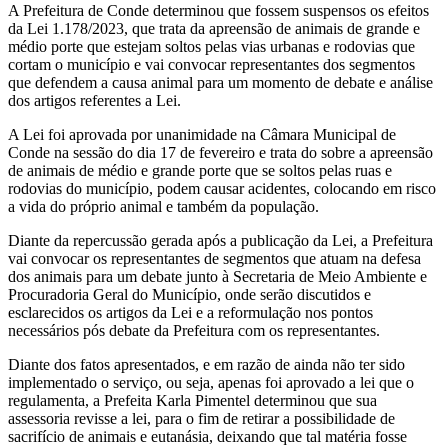
A Prefeitura de Conde determinou que fossem suspensos os efeitos
da Lei 1.178/2023, que trata da apreensão de animais de grande e
médio porte que estejam soltos pelas vias urbanas e rodovias que
cortam o município e vai convocar representantes dos segmentos
que defendem a causa animal para um momento de debate e análise
dos artigos referentes a Lei.
A Lei foi aprovada por unanimidade na Câmara Municipal de
Conde na sessão do dia 17 de fevereiro e trata do sobre a apreensão
de animais de médio e grande porte que se soltos pelas ruas e
rodovias do município, podem causar acidentes, colocando em risco
a vida do próprio animal e também da população.
Diante da repercussão gerada após a publicação da Lei, a Prefeitura
vai convocar os representantes de segmentos que atuam na defesa
dos animais para um debate junto à Secretaria de Meio Ambiente e
Procuradoria Geral do Município, onde serão discutidos e
esclarecidos os artigos da Lei e a reformulação nos pontos
necessários pós debate da Prefeitura com os representantes.
Diante dos fatos apresentados, e em razão de ainda não ter sido
implementado o serviço, ou seja, apenas foi aprovado a lei que o
regulamenta, a Prefeita Karla Pimentel determinou que sua
assessoria revisse a lei, para o fim de retirar a possibilidade de
sacrifício de animais e eutanásia, deixando que tal matéria fosse