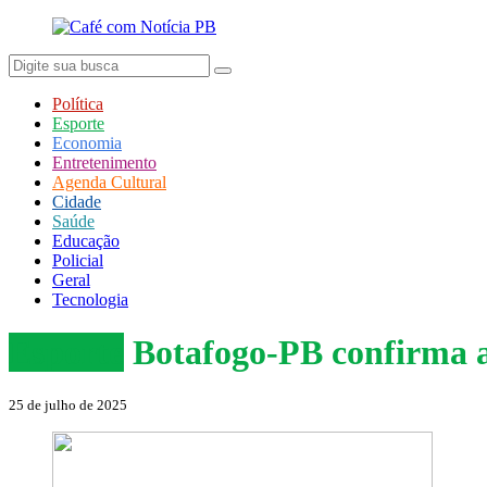
Política
Esporte
Economia
Entretenimento
Agenda Cultural
Cidade
Saúde
Educação
Policial
Geral
Tecnologia
Esporte
Botafogo-PB confirma a
25 de julho de 2025