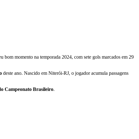
veu bom momento na temporada 2024, com sete gols marcados em 29
no
deste ano. Nascido em Niterói-RJ, o jogador acumula passagens
do Campeonato Brasileiro
.