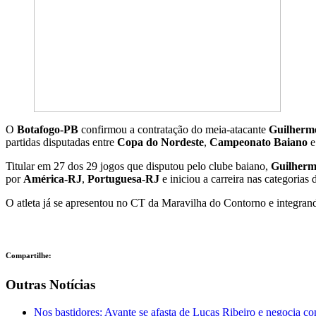
O
Botafogo-PB
confirmou a contratação do meia-atacante
Guilherme
partidas disputadas entre
Copa do Nordeste
,
Campeonato Baiano
Titular em 27 dos 29 jogos que disputou pelo clube baiano,
Guilher
por
América-RJ
,
Portuguesa-RJ
e iniciou a carreira nas categorias
O atleta já se apresentou no CT da Maravilha do Contorno e integra
Compartilhe:
Outras Notícias
Nos bastidores: Avante se afasta de Lucas Ribeiro e negocia c