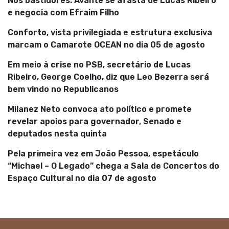
Nos bastidores: Avante se afasta de Lucas Ribeiro
e negocia com Efraim Filho
Conforto, vista privilegiada e estrutura exclusiva
marcam o Camarote OCEAN no dia 05 de agosto
Em meio à crise no PSB, secretário de Lucas
Ribeiro, George Coelho, diz que Leo Bezerra será
bem vindo no Republicanos
Milanez Neto convoca ato político e promete
revelar apoios para governador, Senado e
deputados nesta quinta
Pela primeira vez em João Pessoa, espetáculo
“Michael – O Legado” chega a Sala de Concertos do
Espaço Cultural no dia 07 de agosto