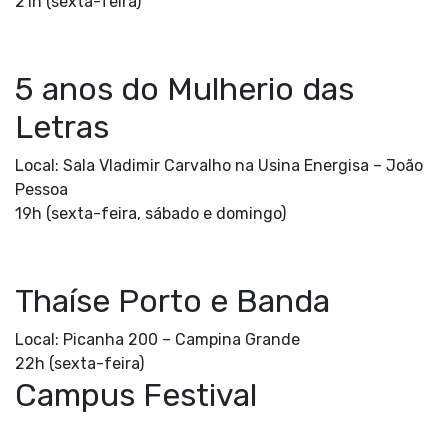
21h (sexta-feira)
5 anos do Mulherio das
Letras
Local: Sala Vladimir Carvalho na Usina Energisa –
João
Pessoa
19h (sexta-feira, sábado e domingo)
Thaíse Porto e Banda
Local: Picanha 200 –
Campina Grande
22h (sexta-feira)
Campus Festival