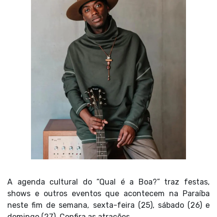
A agenda cultural do “Qual é a Boa?” traz festas,
shows e outros eventos que acontecem na Paraíba
neste fim de semana, sexta-feira (25), sábado (26) e
domingo (27). Confira as atrações.